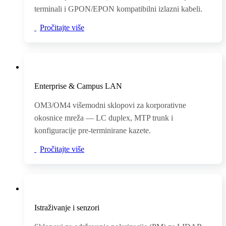
terminali i GPON/EPON kompatibilni izlazni kabeli.
Pročitajte više
Enterprise & Campus LAN
OM3/OM4 višemodni sklopovi za korporativne
okosnice mreža — LC duplex, MTP trunk i
konfiguracije pre-terminirane kazete.
Pročitajte više
Istraživanje i senzori