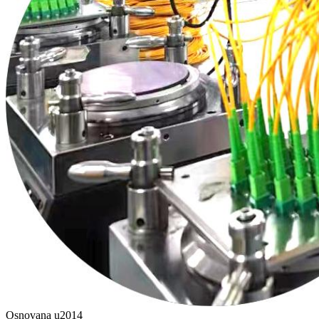
Osnovana u
2014