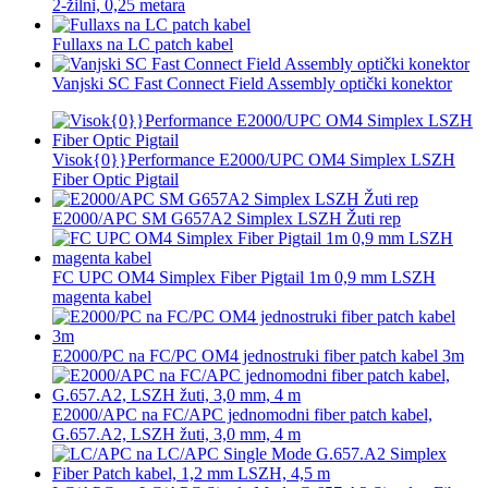
2-žilni, 0,25 metara
Fullaxs na LC patch kabel
Vanjski SC Fast Connect Field Assembly optički konektor
Visok{0}}Performance E2000/UPC OM4 Simplex LSZH
Fiber Optic Pigtail
E2000/APC SM G657A2 Simplex LSZH Žuti rep
FC UPC OM4 Simplex Fiber Pigtail 1m 0,9 mm LSZH
magenta kabel
E2000/PC na FC/PC OM4 jednostruki fiber patch kabel 3m
E2000/APC na FC/APC jednomodni fiber patch kabel,
G.657.A2, LSZH žuti, 3,0 mm, 4 m