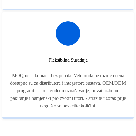
Fleksibilna Suradnja
MOQ od 1 komada bez penala. Veleprodajne razine cijena
dostupne su za distributere i integratore sustava. OEM/ODM
programi — prilagođeno označavanje, privatno-brand
pakiranje i namjenski proizvodni utori. Zatražite uzorak prije
nego što se posvetite količini.