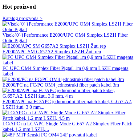
Hot proizvod
Katalog proizvoda >
Visok{0}}Performance E2000/UPC OM4 Simplex LSZH Fiber
Optic Pigtail
E2000/APC SM G657A2 Simplex LSZH Žuti rep
FC UPC OM4 Simplex Fiber Pigtail 1m 0,9 mm LSZH magenta
kabel
E2000/PC na FC/PC OM4 jednostruki fiber patch kabel 3m
E2000/APC na FC/APC jednomodni fiber patch kabel, G.657.A2,
LSZH žuti, 3,0 mm...
LC/APC na LC/APC Single Mode G.657.A2 Simplex Fiber Patch
kabel, 1,2 mm LSZH,...