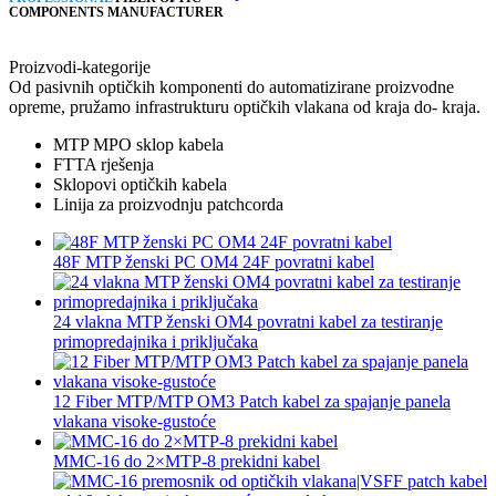
COMPONENTS MANUFACTURER
Proizvodi-kategorije
Od pasivnih optičkih komponenti do automatizirane proizvodne
opreme, pružamo infrastrukturu optičkih vlakana od kraja do- kraja.
MTP MPO sklop kabela
FTTA rješenja
Sklopovi optičkih kabela
Linija za proizvodnju patchcorda
48F MTP ženski PC OM4 24F povratni kabel
24 vlakna MTP ženski OM4 povratni kabel za testiranje
primopredajnika i priključaka
12 Fiber MTP/MTP OM3 Patch kabel za spajanje panela
vlakana visoke-gustoće
MMC-16 do 2×MTP-8 prekidni kabel