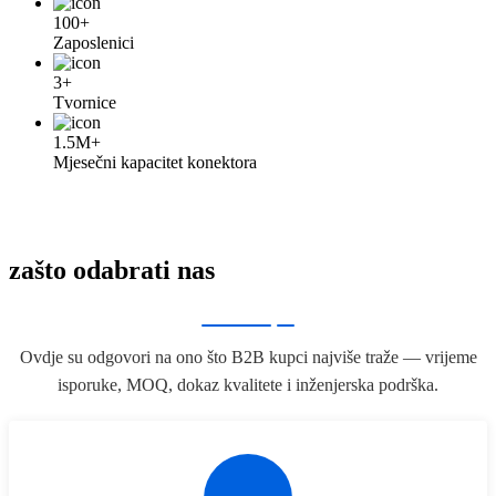
100+
Zaposlenici
3+
Tvornice
1.5M+
Mjesečni kapacitet konektora
zašto odabrati nas
Ovdje su odgovori na ono što B2B kupci najviše traže — vrijeme
isporuke, MOQ, dokaz kvalitete i inženjerska podrška.