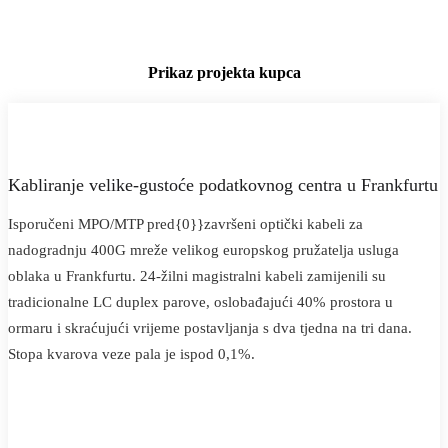
Prikaz projekta kupca
Kabliranje velike-gustoće podatkovnog centra u Frankfurtu
Isporučeni MPO/MTP pred{0}}završeni optički kabeli za
nadogradnju 400G mreže velikog europskog pružatelja usluga
oblaka u Frankfurtu. 24-žilni magistralni kabeli zamijenili su
tradicionalne LC duplex parove, oslobađajući 40% prostora u
ormaru i skraćujući vrijeme postavljanja s dva tjedna na tri dana.
Stopa kvarova veze pala je ispod 0,1%.