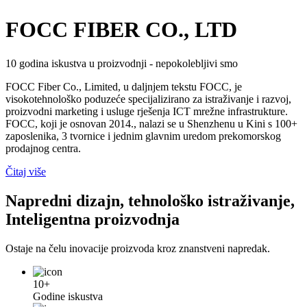
FOCC FIBER CO., LTD
10 godina iskustva u proizvodnji - nepokolebljivi smo
FOCC Fiber Co., Limited, u daljnjem tekstu FOCC, je
visokotehnološko poduzeće specijalizirano za istraživanje i razvoj,
proizvodni marketing i usluge rješenja ICT mrežne infrastrukture.
FOCC, koji je osnovan 2014., nalazi se u Shenzhenu u Kini s 100+
zaposlenika, 3 tvornice i jednim glavnim uredom prekomorskog
prodajnog centra.
Čitaj više
Napredni dizajn, tehnološko istraživanje,
Inteligentna proizvodnja
Ostaje na čelu inovacije proizvoda kroz znanstveni napredak.
10+
Godine iskustva